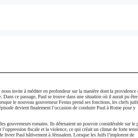
, nous invite à méditer en profondeur sur la manière dont la providence
. Dans ce passage, Paul se trouve dans une situation où il aurait pu être
orsque le nouveau gouverneur Festus prend ses fonctions, les chefs juif
 épisode devient finalement l’occasion de conduire Paul à Rome pour y
 des gouverneurs romains. Ils détenaient un pouvoir considérable sur le 
 l’oppression fiscale et la violence, ce qui créait un climat de forte tens
 de livrer Paul hâtivement à Jérusalem. Lorsque les Juifs l’implorent de