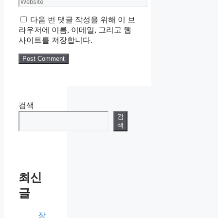
Website
다음 번 댓글 작성을 위해 이 브
라우저에 이름, 이메일, 그리고 웹
사이트를 저장합니다.
검색
검
색
최신
글
장