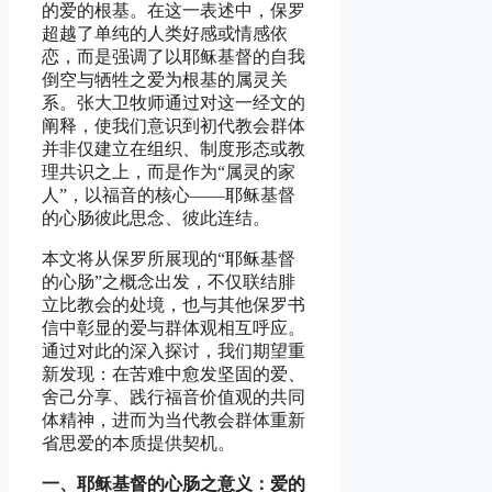
的爱的根基。在这一表述中，保罗
超越了单纯的人类好感或情感依
恋，而是强调了以耶稣基督的自我
倒空与牺牲之爱为根基的属灵关
系。张大卫牧师通过对这一经文的
阐释，使我们意识到初代教会群体
并非仅建立在组织、制度形态或教
理共识之上，而是作为“属灵的家
人”，以福音的核心——耶稣基督
的心肠彼此思念、彼此连结。
本文将从保罗所展现的“耶稣基督
的心肠”之概念出发，不仅联结腓
立比教会的处境，也与其他保罗书
信中彰显的爱与群体观相互呼应。
通过对此的深入探讨，我们期望重
新发现：在苦难中愈发坚固的爱、
舍己分享、践行福音价值观的共同
体精神，进而为当代教会群体重新
省思爱的本质提供契机。
一、耶稣基督的心肠之意义：爱的