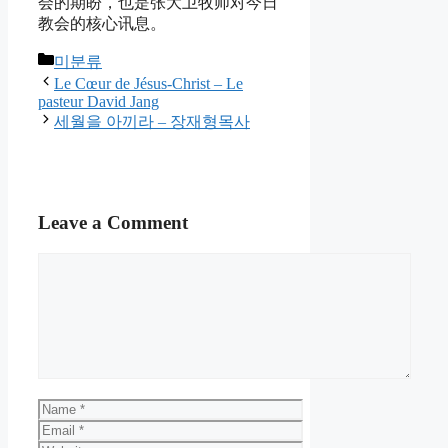
会的期盼，也是张大卫牧师对今日
教会的核心讯息。
Categories
미분류
Le Cœur de Jésus-Christ – Le
pasteur David Jang
세월을 아끼라 – 장재형목사
Leave a Comment
Comment
Name
Email