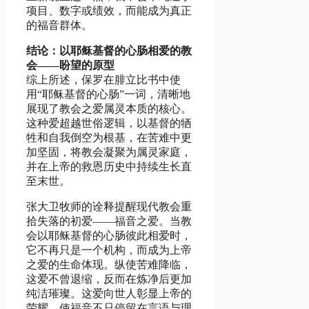
项目、数字或绩效，而能成为真正
的福音群体。
结论：以耶稣基督的心肠相爱的教
会——盼望的原型
综上所述，保罗在腓立比书中使
用“耶稣基督的心肠”一词，清晰地
展现了教会之爱属灵本质的核心。
这种爱超越世俗逻辑，以基督的牺
牲和自我倒空为根基，在苦难中更
加坚固，将教会凝聚为属灵家庭，
并在上帝的救恩历史中持续生长直
至末世。
张大卫牧师的诠释提醒现代教会重
拾失落的初爱——福音之爱。当教
会以耶稣基督的心肠彼此相爱时，
它不再只是一个机构，而成为上帝
之爱的生命体现。纵使苦难降临，
这爱不曾退缩，反而在炼净后更加
纯洁璀璨。这爱向世人彰显上帝的
荣耀，使福音不只停留在言语与理