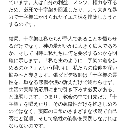
ています。人は自分の利益、メンツ、権力を守る
ため、必死で十字架を回避したり、より大きな暴
力で十字架にかけられたイエス様を排除しようと
するのです。
結局、十字架は私たちが罪人であることを悟らせ
るだけでなく、神の愛がいかに大きく広大である
か、そして同時に私たちに何を要求するのかを明
確に示します。「私も主のように十字架の道を歩
めるのか？」という問いは、私たちの信仰を深い
悩みへと導きます。張ダビデ牧師は「十字架の霊
性を、単なる感傷や涙の訴えだけで終わらせず、
生活の実際的応用にまで引き下ろす必要がある」
と強調します。つまり、教会の中で口先だけ「十
字架」を唱えたり、その象徴性だけを抱きしめる
のではなく、実際の日常のさまざまな状況で自己
否定と従順、そして犠牲の姿勢を実践しなければ
ならないのです。