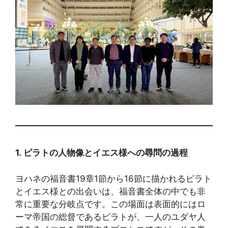
1.
ピラトの人物像とイエス
様
への尋問の過程
ヨハネの福音書19章1節から16節に描かれるピラト
とイエス様との出会いは、福音書全体の中でも非
常に重要な分岐点です。この場面は表面的にはロ
ーマ帝国の総督であるピラトが、一人のユダヤ人