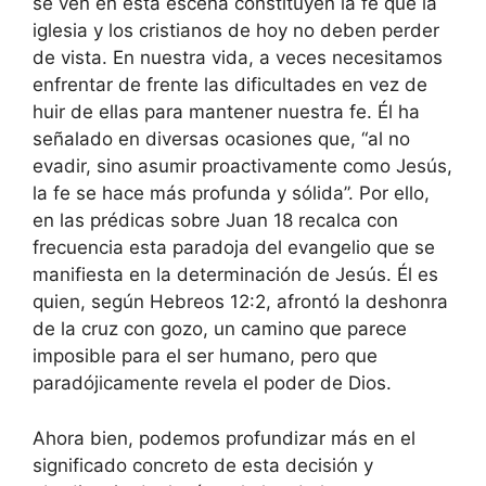
se ven en esta escena constituyen la fe que la
iglesia y los cristianos de hoy no deben perder
de vista. En nuestra vida, a veces necesitamos
enfrentar de frente las dificultades en vez de
huir de ellas para mantener nuestra fe. Él ha
señalado en diversas ocasiones que, “al no
evadir, sino asumir proactivamente como Jesús,
la fe se hace más profunda y sólida”. Por ello,
en las prédicas sobre Juan 18 recalca con
frecuencia esta paradoja del evangelio que se
manifiesta en la determinación de Jesús. Él es
quien, según Hebreos 12:2, afrontó la deshonra
de la cruz con gozo, un camino que parece
imposible para el ser humano, pero que
paradójicamente revela el poder de Dios.
Ahora bien, podemos profundizar más en el
significado concreto de esta decisión y