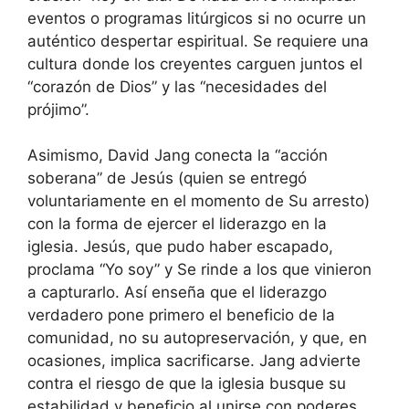
eventos o programas litúrgicos si no ocurre un
auténtico despertar espiritual. Se requiere una
cultura donde los creyentes carguen juntos el
“corazón de Dios” y las “necesidades del
prójimo”.
Asimismo, David Jang conecta la “acción
soberana” de Jesús (quien se entregó
voluntariamente en el momento de Su arresto)
con la forma de ejercer el liderazgo en la
iglesia. Jesús, que pudo haber escapado,
proclama “Yo soy” y Se rinde a los que vinieron
a capturarlo. Así enseña que el liderazgo
verdadero pone primero el beneficio de la
comunidad, no su autopreservación, y que, en
ocasiones, implica sacrificarse. Jang advierte
contra el riesgo de que la iglesia busque su
estabilidad y beneficio al unirse con poderes