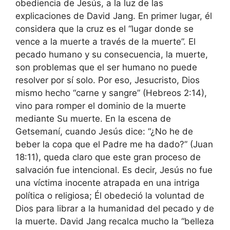
obediencia de Jesús, a la luz de las
explicaciones de David Jang. En primer lugar, él
considera que la cruz es el “lugar donde se
vence a la muerte a través de la muerte”. El
pecado humano y su consecuencia, la muerte,
son problemas que el ser humano no puede
resolver por sí solo. Por eso, Jesucristo, Dios
mismo hecho “carne y sangre” (Hebreos 2:14),
vino para romper el dominio de la muerte
mediante Su muerte. En la escena de
Getsemaní, cuando Jesús dice: “¿No he de
beber la copa que el Padre me ha dado?” (Juan
18:11), queda claro que este gran proceso de
salvación fue intencional. Es decir, Jesús no fue
una víctima inocente atrapada en una intriga
política o religiosa; Él obedeció la voluntad de
Dios para librar a la humanidad del pecado y de
la muerte. David Jang recalca mucho la “belleza