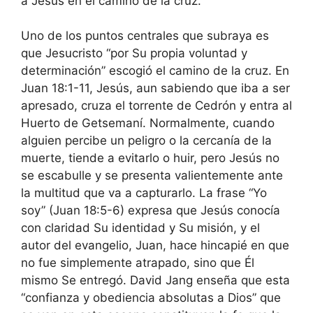
a Jesús en el camino de la cruz.
Uno de los puntos centrales que subraya es
que Jesucristo “por Su propia voluntad y
determinación” escogió el camino de la cruz. En
Juan 18:1-11, Jesús, aun sabiendo que iba a ser
apresado, cruza el torrente de Cedrón y entra al
Huerto de Getsemaní. Normalmente, cuando
alguien percibe un peligro o la cercanía de la
muerte, tiende a evitarlo o huir, pero Jesús no
se escabulle y se presenta valientemente ante
la multitud que va a capturarlo. La frase “Yo
soy” (Juan 18:5-6) expresa que Jesús conocía
con claridad Su identidad y Su misión, y el
autor del evangelio, Juan, hace hincapié en que
no fue simplemente atrapado, sino que Él
mismo Se entregó. David Jang enseña que esta
“confianza y obediencia absolutas a Dios” que