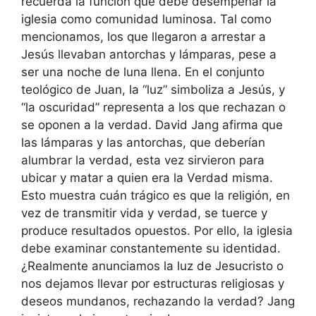
recuerda la función que debe desempeñar la
iglesia como comunidad luminosa. Tal como
mencionamos, los que llegaron a arrestar a
Jesús llevaban antorchas y lámparas, pese a
ser una noche de luna llena. En el conjunto
teológico de Juan, la “luz” simboliza a Jesús, y
“la oscuridad” representa a los que rechazan o
se oponen a la verdad. David Jang afirma que
las lámparas y las antorchas, que deberían
alumbrar la verdad, esta vez sirvieron para
ubicar y matar a quien era la Verdad misma.
Esto muestra cuán trágico es que la religión, en
vez de transmitir vida y verdad, se tuerce y
produce resultados opuestos. Por ello, la iglesia
debe examinar constantemente su identidad.
¿Realmente anunciamos la luz de Jesucristo o
nos dejamos llevar por estructuras religiosas y
deseos mundanos, rechazando la verdad? Jang