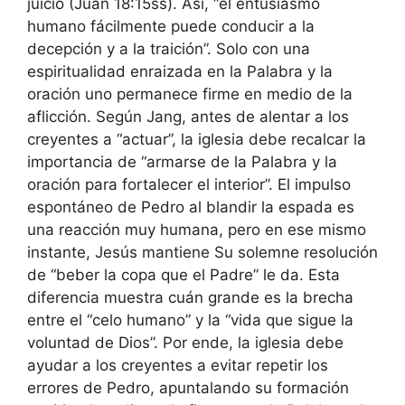
juicio (Juan 18:15ss). Así, “el entusiasmo
humano fácilmente puede conducir a la
decepción y a la traición”. Solo con una
espiritualidad enraizada en la Palabra y la
oración uno permanece firme en medio de la
aflicción. Según Jang, antes de alentar a los
creyentes a “actuar”, la iglesia debe recalcar la
importancia de “armarse de la Palabra y la
oración para fortalecer el interior”. El impulso
espontáneo de Pedro al blandir la espada es
una reacción muy humana, pero en ese mismo
instante, Jesús mantiene Su solemne resolución
de “beber la copa que el Padre” le da. Esta
diferencia muestra cuán grande es la brecha
entre el “celo humano” y la “vida que sigue la
voluntad de Dios”. Por ende, la iglesia debe
ayudar a los creyentes a evitar repetir los
errores de Pedro, apuntalando su formación