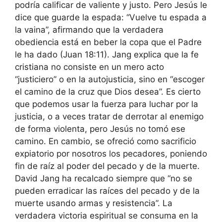
podría calificar de valiente y justo. Pero Jesús le
dice que guarde la espada: “Vuelve tu espada a
la vaina”, afirmando que la verdadera
obediencia está en beber la copa que el Padre
le ha dado (Juan 18:11). Jang explica que la fe
cristiana no consiste en un mero acto
“justiciero” o en la autojusticia, sino en “escoger
el camino de la cruz que Dios desea”. Es cierto
que podemos usar la fuerza para luchar por la
justicia, o a veces tratar de derrotar al enemigo
de forma violenta, pero Jesús no tomó ese
camino. En cambio, se ofreció como sacrificio
expiatorio por nosotros los pecadores, poniendo
fin de raíz al poder del pecado y de la muerte.
David Jang ha recalcado siempre que “no se
pueden erradicar las raíces del pecado y de la
muerte usando armas y resistencia”. La
verdadera victoria espiritual se consuma en la