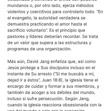
mundanos o, por otro lado, ejerza métodos
violentos y coercitivos para controlarlo todo. “En
el evangelio, la autoridad verdadera se
demuestra practicando el amor hasta el
sacrificio voluntario”. Es el principio que
pastores y líderes deberían recordar. Se trata
de un valor que supera a las estructuras y
programas de una organización.
Más aún, David Jang enfatiza que, así como
Jesús protege a Sus discípulos incluso en el
instante de Su arresto (“Si me buscáis a mí,
dejad ir a éstos”, Juan 18:8), la iglesia tiene el
encargo de cuidar y formar a sus miembros, y
también de acoger a los débiles del mundo,
incluso si sufre persecución. Según Jang,
cuando la iglesia reacciona obsesionada con la
voz del mundo o solo con la expansión