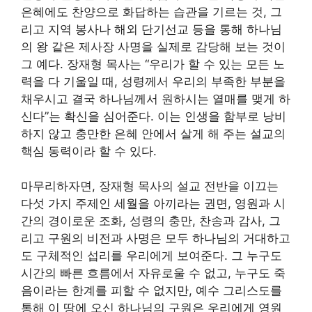
은혜에도 찬양으로 화답하는 습관을 기르는 것, 그
리고 지역 봉사나 해외 단기선교 등을 통해 하나님
의 왕 같은 제사장 사명을 실제로 감당해 보는 것이
그 예다. 장재형 목사는 “우리가 할 수 있는 모든 노
력을 다 기울일 때, 성령께서 우리의 부족한 부분을
채우시고 결국 하나님께서 원하시는 열매를 맺게 하
신다”는 확신을 심어준다. 이는 인생을 함부로 낭비
하지 않고 충만한 은혜 안에서 살게 해 주는 설교의
핵심 동력이라 할 수 있다.
마무리하자면, 장재형 목사의 설교 전반을 이끄는
다섯 가지 주제인 세월을 아끼라는 권면, 영원과 시
간의 경이로운 조화, 성령의 충만, 찬송과 감사, 그
리고 구원의 비전과 사명은 모두 하나님의 거대하고
도 구체적인 섭리를 우리에게 보여준다. 그 누구도
시간의 빠른 흐름에서 자유로울 수 없고, 누구도 죽
음이라는 한계를 피할 수 없지만, 예수 그리스도를
통해 이 땅에 오신 하나님의 구원은 우리에게 영원