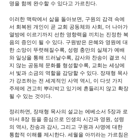
명을 함께 완수할 수 있다고 가르친다.
이러한 맥락에서 삶을 돌아보면, 구원의 감격 속에
서 회복된 개인이 곧 교회 공동체와 사회, 더 나아가
열방에 이르기까지 선한 영향력을 끼치는 진정한 복
음의 증인이 될 수 있다. 구원받은 은혜와 영원에 대
한 소망이 뚜렷해질수록, 성령 충만의 실체가 예배
와 일상을 통해 드러날수록, 감사와 찬송이 결코 식
지 않는 공동체 문화를 형성할수록, 교회는 세상에
서 빛과 소금의 역할을 감당할 수 있다. 장재형 목사
가 강조하는 전 세계적인 사역 역시, 이 다섯 가지
주제에 견고히 뿌리박고 있기에 흔들리지 않고 확장
될 수 있는 것이다.
정리하면, 장재형 목사의 설교는 에베소서 5장과 로
마서 8장 등을 중심으로 인생의 시간과 영원, 성령
의 역사, 찬송과 감사, 그리고 구원과 사명에 대한
통합적 이해를 제시한다. 세월을 아끼라는 가르침은