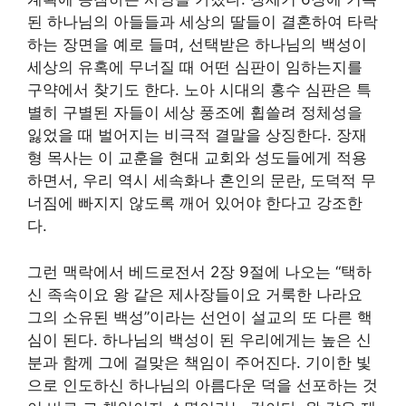
된 하나님의 아들들과 세상의 딸들이 결혼하여 타락
하는 장면을 예로 들며, 선택받은 하나님의 백성이
세상의 유혹에 무너질 때 어떤 심판이 임하는지를
구약에서 찾기도 한다. 노아 시대의 홍수 심판은 특
별히 구별된 자들이 세상 풍조에 휩쓸려 정체성을
잃었을 때 벌어지는 비극적 결말을 상징한다. 장재
형 목사는 이 교훈을 현대 교회와 성도들에게 적용
하면서, 우리 역시 세속화나 혼인의 문란, 도덕적 무
너짐에 빠지지 않도록 깨어 있어야 한다고 강조한
다.
그런 맥락에서 베드로전서 2장 9절에 나오는 “택하
신 족속이요 왕 같은 제사장들이요 거룩한 나라요
그의 소유된 백성”이라는 선언이 설교의 또 다른 핵
심이 된다. 하나님의 백성이 된 우리에게는 높은 신
분과 함께 그에 걸맞은 책임이 주어진다. 기이한 빛
으로 인도하신 하나님의 아름다운 덕을 선포하는 것