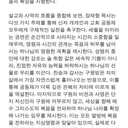
음의 확장을 지향한다.
설교와 사역의 흐름을 종합해 보면, 장재형 목사는
다섯 가지 주제를 통해 신자 개개인과 교회 공동체
모두에게 구체적인 실천을 촉구한다. 세월을 아끼라
는 권면은 순간적으로 사라지는 시간의 소중함을 일
깨우며, 영원과 시간의 관계는 죽음과 허무를 넘어
서는 하나님의 영원한 계획을 제시한다. 성령의 충
만에 대한 강조는 술 취함 같은 세속적 기쁨이 아니
라, 진정한 자유와 능력을 허락하시는 하나님의 선
물로 우리를 이끈다. 찬송과 감사는 구원받은 자의
삶에서 가장 자연스럽게 흘러나오는 반응으로, 이를
통해 공동체가 더욱 깊은 은혜의 자리에 이르게 됨
을 역설한다. 마지막으로 구원의 비전과 사명은 단
지 자신만의 구원에 머무르지 않고, 세상을 향해 예
수 그리스도의 복음을 전파하며 하나님 나라를 확장
해 나가는 임무를 제시한다. 이는 모든 열방에 복음
을 전하라는 지상명령과 맞닿아 있으며, 실제로 다