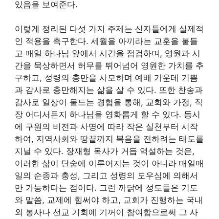
있음을 보여준다.
이렇게 정리된 다섯 가지 주제는 신자들에게 실제적
인 적용을 촉구한다. 세월을 아끼라는 교훈을 붙들
고 매일 하나님 앞에서 시간을 점검하며, 영원과 시
간을 묵상하면서 허무를 뛰어넘어 영원한 가치를 추
구하고, 성령의 충만을 사모하며 예배 가운데 기쁨
과 감사로 충만해지는 삶을 살 수 있다. 또한 찬송과
감사로 일상이 물드는 경험을 통해, 교회와 가정, 직
장 어디서든지 하나님을 영화롭게 할 수 있다. 동시
에 구원의 비전과 사명에 따라 작은 실천부터 시작
하여, 지역사회와 땅끝까지 복음을 전하려는 태도를
지닐 수 있다. 장재형 목사가 거듭 역설하는 것은,
이러한 삶이 단숨에 이루어지는 것이 아니라 매일매
일의 순종과 충성, 그리고 성령의 도우심에 의해서
만 가능하다는 점이다. 그런 까닭에 성도들은 기도
와 말씀, 교제에 힘써야 하고, 교회가 진행하는 국내
외 봉사나 선교 기회에 기꺼이 참여함으로써 그 사