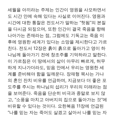
세월을 아끼라는 주제는 인간이 영원을 사모하면서
도 시간 안에 속해 있다는 사실로 이어진다. 영원과
시간에 대한 통찰은 전도서가 말하는 “헛됨”의 본질
을 다시금 되짚으며, 또한 인간이 결국 죽음을 향해
나아가는 존재라는 점, 그럼에도 기독교는 죽음 이
후에 영원한 세계가 있다는 소망을 제시한다고 가르
친다. 전도서 12장은 흙이 흙으로 돌아가고 영이 하
나님께 돌아가기 전에 창조주를 기억하라고 말한다.
이 가르침은 이 땅에서의 삶이 아무리 빠르게, 허무
하게 지나가더라도, 믿음 안에서 우리는 영원한 세
계를 준비해야 함을 일깨운다. 장재형 목사는 가나
의 혼인 잔치 비유를 언급하며, 지금보다 더 좋은 포
도주를 주시는 하나님의 섭리가 우리의 미래라는 점
을 보여준다. 죽음을 단순히 비극과 종말로 보지 않
고, “소풍을 마치고 아버지의 집으로 돌아가는 것”에
비유할 수 있다는 것이다. 요한복음 11장에 언급된
“나를 믿는 자는 죽어도 살겠고 살아서 나를 믿는 자