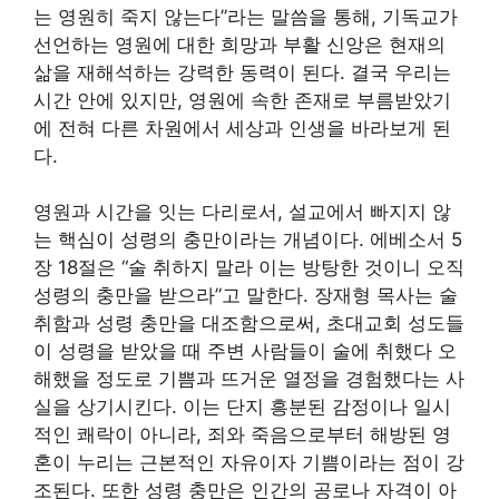
는 영원히 죽지 않는다”라는 말씀을 통해, 기독교가
선언하는 영원에 대한 희망과 부활 신앙은 현재의
삶을 재해석하는 강력한 동력이 된다. 결국 우리는
시간 안에 있지만, 영원에 속한 존재로 부름받았기
에 전혀 다른 차원에서 세상과 인생을 바라보게 된
다.
영원과 시간을 잇는 다리로서, 설교에서 빠지지 않
는 핵심이 성령의 충만이라는 개념이다. 에베소서 5
장 18절은 “술 취하지 말라 이는 방탕한 것이니 오직
성령의 충만을 받으라”고 말한다. 장재형 목사는 술
취함과 성령 충만을 대조함으로써, 초대교회 성도들
이 성령을 받았을 때 주변 사람들이 술에 취했다 오
해했을 정도로 기쁨과 뜨거운 열정을 경험했다는 사
실을 상기시킨다. 이는 단지 흥분된 감정이나 일시
적인 쾌락이 아니라, 죄와 죽음으로부터 해방된 영
혼이 누리는 근본적인 자유이자 기쁨이라는 점이 강
조된다. 또한 성령 충만은 인간의 공로나 자격이 아