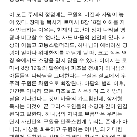
이 모든 주제의 정점에는 구원의 비전과 사명이 놓
여 있다. 장재형 목사가 로마서 8장 18절 이하를 자
주 언급하는 이유는, 현재의 고난이 장차 나타날 영
광과 비교할 수 없다는 사도 바울의 선언에 있다. 세
상이 어둡고 고통스럽더라도, 하나님이 예비하신 영
광이 얼마나 위대한지를 깨닫게 될 때, 크고 작은 역
경 속에서도 소망을 잃지 않을 수 있다. 이어지는 로
마서 8장 19절의 말씀에서 피조물 전체가 하나님의
아들들의 나타남을 고대한다는 구절은 설교에서 우
주적 구원론 차원으로 확장된다. 아담의 범죄 이후,
인간뿐 아니라 모든 피조물도 신음하며 그 해방의
날을 기다린다는 것이 바울의 가르침인데, 장재형
목사는 이것이 곧 그리스도인들의 소명과 깊이 연결
된다고 말한다. 하나님의 자녀로 부름받은 우리는
단지 자신만의 구원을 만족스럽게 누리는 존재가 아
니라, 세상을 회복하고 구원하는 하나님의 거대한
계획에 동참하는 사명을 가졌다. 창세기 6장에 기록