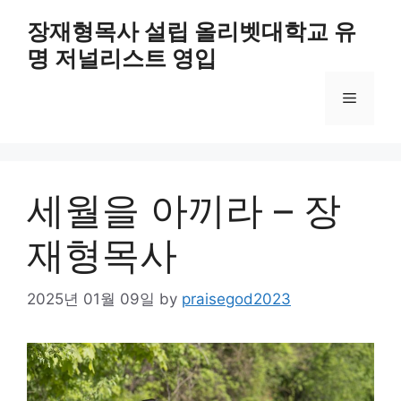
Skip
장재형목사 설립 올리벳대학교 유
to
명 저널리스트 영입
content
Menu
세월을 아끼라 – 장
재형목사
2025년 01월 09일
by
praisegod2023