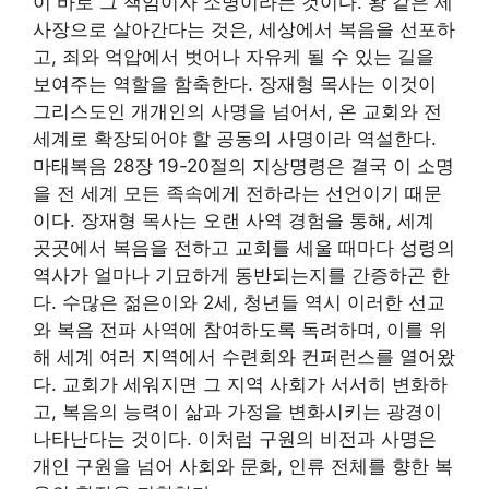
이 바로 그 책임이자 소명이라는 것이다. 왕 같은 제
사장으로 살아간다는 것은, 세상에서 복음을 선포하
고, 죄와 억압에서 벗어나 자유케 될 수 있는 길을
보여주는 역할을 함축한다. 장재형 목사는 이것이
그리스도인 개개인의 사명을 넘어서, 온 교회와 전
세계로 확장되어야 할 공동의 사명이라 역설한다.
마태복음 28장 19-20절의 지상명령은 결국 이 소명
을 전 세계 모든 족속에게 전하라는 선언이기 때문
이다. 장재형 목사는 오랜 사역 경험을 통해, 세계
곳곳에서 복음을 전하고 교회를 세울 때마다 성령의
역사가 얼마나 기묘하게 동반되는지를 간증하곤 한
다. 수많은 젊은이와 2세, 청년들 역시 이러한 선교
와 복음 전파 사역에 참여하도록 독려하며, 이를 위
해 세계 여러 지역에서 수련회와 컨퍼런스를 열어왔
다. 교회가 세워지면 그 지역 사회가 서서히 변화하
고, 복음의 능력이 삶과 가정을 변화시키는 광경이
나타난다는 것이다. 이처럼 구원의 비전과 사명은
개인 구원을 넘어 사회와 문화, 인류 전체를 향한 복