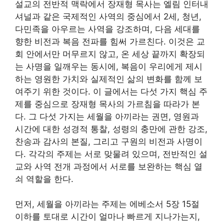
설교의 전반적 맥락에서 장재형 목사는 엘림 인터내
셔널과 같은 국제적인 사역의 중심에서 2세, 청년,
다민족을 아우르는 사역을 강조하며, 다음 세대를
향한 비전과 복음 전파를 힘써 가르친다. 이것은 교
회 안에서만 머무르지 않고, 온 세상 끝까지 확장되
는 사명을 일깨우는 동시에, 복음이 우리에게 제시
하는 영원한 가치와 실제적인 삶의 변화를 함께 보
여주기 위한 것이다. 이 글에서는 다섯 가지 핵심 주
제를 중심으로 장재형 목사의 가르침을 따라가 본
다. 그 다섯 가지는 세월을 아끼라는 권면, 영원과
시간에 대한 성경적 통찰, 성령의 충만에 관한 강조,
찬송과 감사의 본질, 그리고 구원의 비전과 사명이
다. 각각의 주제는 서로 맞물려 있으며, 전반적인 설
교와 사역 전개 과정에서 서로를 보완하는 핵심 열
쇠 역할을 한다.
먼저, 세월을 아끼라는 주제는 에베소서 5장 15절
이하를 토대로 시간이 얼마나 빠르게 지나가는지,