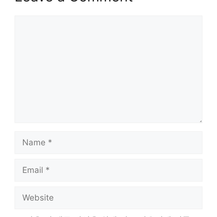
Comment
Name
Email
Website