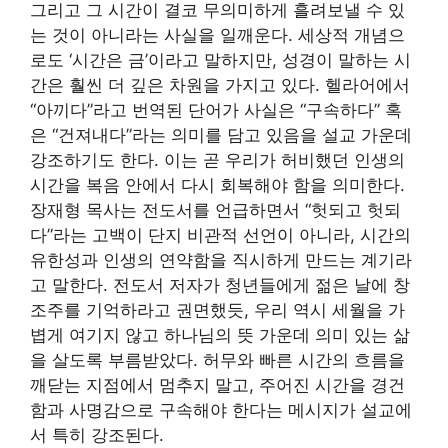
그리고 그 시간이 결코 무의미하게 흘려보낼 수 있
는 것이 아니라는 사실을 일깨운다. 세상적 개념으
로도 ‘시간은 금’이라고 말하지만, 성경이 말하는 시
간은 훨씬 더 깊은 차원을 가지고 있다. 헬라어에서
“아끼다”라고 번역된 단어가 사실은 “구속하다” 혹
은 “건져내다”라는 의미를 담고 있음을 설교 가운데
강조하기도 한다. 이는 곧 우리가 허비했던 인생의
시간을 복음 안에서 다시 회복해야 함을 의미한다.
장재형 목사는 전도서를 언급하면서 “헛되고 헛되
다”라는 고백이 단지 비관적 선언이 아니라, 시간의
유한성과 인생의 연약함을 직시하게 만드는 계기라
고 말한다. 전도서 저자가 청년들에게 젊은 날에 창
조주를 기억하라고 권면했듯, 우리 역시 세월을 가
볍게 여기지 않고 하나님의 뜻 가운데 의미 있는 삶
을 살도록 부름받았다. 허무와 빠른 시간의 흐름을
깨닫는 지점에서 멈추지 말고, 주어진 시간을 경건
함과 사명감으로 구속해야 한다는 메시지가 설교에
서 특히 강조된다.