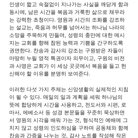
인생이 짧고 속절없이 지나가는 사실을 깨닫게 함과
동시에, 남은 시간을 복음과 거룩한 삶으로 채우라
는 강력한 초청이다. 영원과 시간의 조화를 강조하
는 설교는, 죽음과 허무를 넘어서는 하나님 나라의
소망을 주목하게 만들며, 성령의 충만에 대한 메시
지는 교회를 향해 참된 능력과 기쁨을 간구하도록
권면한다. 찬송과 감사의 강조는 구원받은 자들이
마땅히 누릴 영적 특권이자 의무이고, 구원의 비전
과 사명은 교회가 이 세상 곳곳에서 복음을 들고 헌
신해야 할 이유를 분명히 보여준다.
이러한 다섯 가지 주제는 신앙생활의 실제적인 지침
이 될 수 있다. 매일의 일과 계획을 세워 하나님의
뜻에 합당하게 시간을 사용하고, 전도서와 시편, 로
마서, 에베소서 등 성경 본문들을 꾸준히 묵상하면
서 영원의 시각을 배워 가는 것, 형식적인 예배에 그
치지 않고 성령의 인도하심을 구하며 공동체와 함께
찬송과 간증을 나누는 것, 감사 노트를 작성해 작은