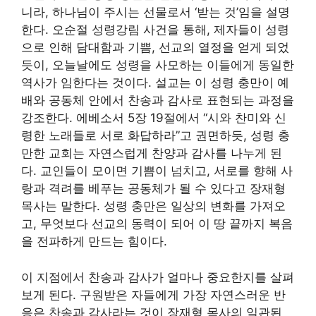
니라, 하나님이 주시는 선물로서 ‘받는 것’임을 설명
한다. 오순절 성령강림 사건을 통해, 제자들이 성령
으로 인해 담대함과 기쁨, 선교의 열정을 얻게 되었
듯이, 오늘날에도 성령을 사모하는 이들에게 동일한
역사가 임한다는 것이다. 설교는 이 성령 충만이 예
배와 공동체 안에서 찬송과 감사로 표현되는 과정을
강조한다. 에베소서 5장 19절에서 “시와 찬미와 신
령한 노래들로 서로 화답하라”고 권면하듯, 성령 충
만한 교회는 자연스럽게 찬양과 감사를 나누게 된
다. 교인들이 모이면 기쁨이 넘치고, 서로를 향해 사
랑과 격려를 베푸는 공동체가 될 수 있다고 장재형
목사는 말한다. 성령 충만은 일상의 변화를 가져오
고, 무엇보다 선교의 동력이 되어 이 땅 끝까지 복음
을 전파하게 만드는 힘이다.
이 지점에서 찬송과 감사가 얼마나 중요한지를 살펴
보게 된다. 구원받은 자들에게 가장 자연스러운 반
응은 찬송과 감사라는 것이 장재형 목사의 일관된