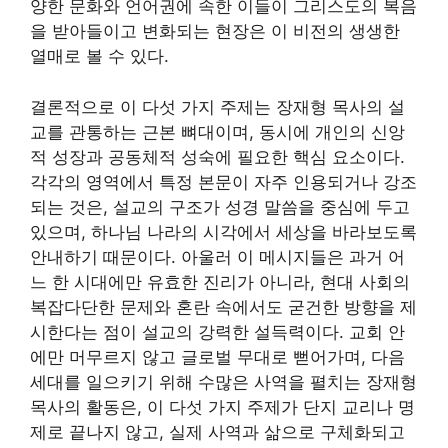
양한 문화와 언어권에 속한 이들이 그리스도의 복음
을 받아들이고 변화되는 현장은 이 비전의 생생한
열매로 볼 수 있다.
결론적으로 이 다섯 가지 주제는 장재형 목사의 설
교를 관통하는 근본 뼈대이며, 동시에 개인의 신앙
적 성장과 공동체적 성숙에 필요한 핵심 요소이다.
각각의 영역에서 특정 본문이 자주 인용되거나 강조
되는 것은, 설교의 구조가 성경 말씀을 중심에 두고
있으며, 하나님 나라의 시각에서 세상을 바라보도록
안내하기 때문이다. 아울러 이 메시지들은 과거 어
느 한 시대에만 유효한 진리가 아니라, 현대 사회의
복잡다단한 문제와 혼란 속에서도 굳건한 방향을 제
시한다는 점이 설교의 강력한 설득력이다. 교회 안
에만 머무르지 않고 글로벌 무대로 뻗어가며, 다음
세대를 일으키기 위해 수많은 사역을 펼치는 장재형
목사의 활동은, 이 다섯 가지 주제가 단지 교리나 명
제로 끝나지 않고, 실제 사역과 삶으로 구체화되고