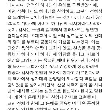
메시지다. 전적인 하나님의 은혜로 구원받았기에,
어떤 상황에서도 하나님을 찬양하고, 그분의 선하심
을 노래하는 삶이 가능하다는 것이다. 에베소서 5장
20절이 “범사에 아버지 하나님께 감사하라”고 말하
듯이, 감사는 구원의 감격에서 흘러나오는 당연한
결과물이다. 초대교회 시절부터 성도들은 시와 찬미
와 영가를 부르며 공동체의 기쁨을 나누었다. 이는
단순히 음악적 활동에 그치지 않고, 찬송을 통해 공
동체가 하나 되어 하나님께 영광을 돌리고, 서로의
신앙을 고양시키는 중요한 예배 행위가 된다. 장재
형 목사는 교회가 생기 있고 건강하게 성장하려면
찬송과 감사가 활발히 오가야 한다고 가르친다. 교
회 역사에서 성가대와 찬양팀이 제사장적 역할을 감
당해왔음을 상기시키면서, 찬양 사역자들이 곧 하나
님께 제사를 드리는 심정으로 헌신해야 한다고 말한
다. 개인의 은혜 체험이 찬양과 감사로 표현될 때,
교회 전체가 함께 그 은혜를 공유하며 더욱 풍성한
성령의 역사를 경험하게 된다는 것이다.