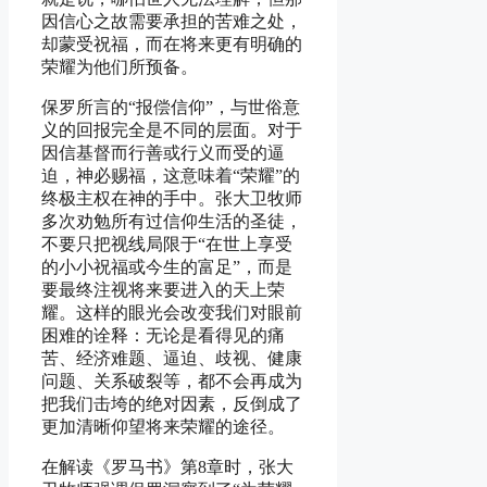
因信心之故需要承担的苦难之处，
却蒙受祝福，而在将来更有明确的
荣耀为他们所预备。
保罗所言的“报偿信仰”，与世俗意
义的回报完全是不同的层面。对于
因信基督而行善或行义而受的逼
迫，神必赐福，这意味着“荣耀”的
终极主权在神的手中。张大卫牧师
多次劝勉所有过信仰生活的圣徒，
不要只把视线局限于“在世上享受
的小小祝福或今生的富足”，而是
要最终注视将来要进入的天上荣
耀。这样的眼光会改变我们对眼前
困难的诠释：无论是看得见的痛
苦、经济难题、逼迫、歧视、健康
问题、关系破裂等，都不会再成为
把我们击垮的绝对因素，反倒成了
更加清晰仰望将来荣耀的途径。
在解读《罗马书》第8章时，张大