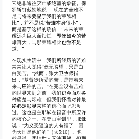
它绝非通往灭亡或绝望的象征。保
罗斩钉截铁地说：“现在的苦难不
足与将来要显于我们的荣耀相
比”，并不是说“苦难本身很小”，
而是基于这样的确信：“未来的荣
耀远为巨大而灿烂，即便如今的苦
难再大，与那荣耀相比也微不足
道。”
在现实生活中，我们所经历的苦难
常常让人觉得“毫无盼望，只是白
白受苦。”然而，张大卫牧师指
出，“基督徒所受的苦，是带着未
来与应许的苦。”在完全没有苦难
的世界来到之前，我们仍会面对各
种痛楚与艰难，但我们怀着对神最
终必定彰显荣耀的信心而坚忍度
过。这也是主耶稣在福音中所应许
的核心之一。在登山宝训里，耶稣
说：“为义受逼迫的人有福了，因
为天国是他们的”（太5:10）。也
就是说，哪怕世人无法理解，但那